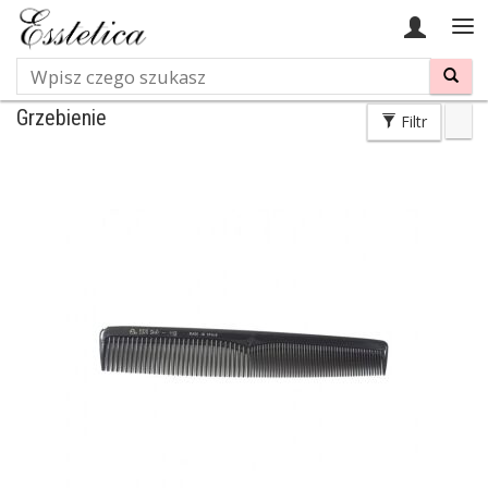
Wyszukaj
Grzebienie
Filtr