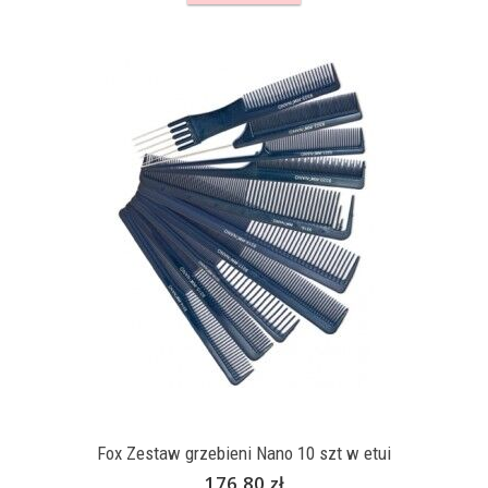
Fox Zestaw grzebieni Nano 10 szt w etui
176,80 zł