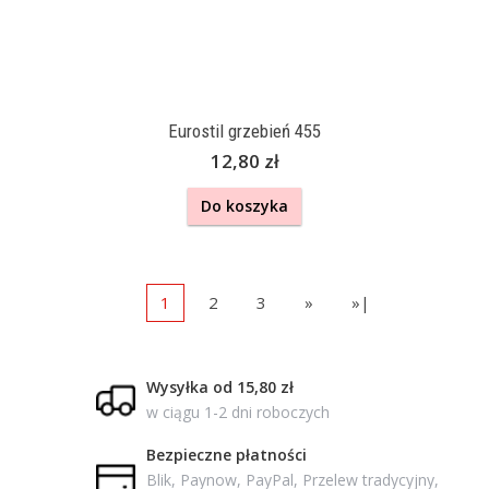
Eurostil grzebień 455
12,80 zł
Do koszyka
1
2
3
»
»|
Wysyłka od 15,80 zł
w ciągu 1-2 dni roboczych
Bezpieczne płatności
Blik, Paynow, PayPal, Przelew tradycyjny,