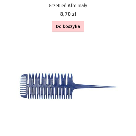
Grzebień Afro mały
8,70 zł
Do koszyka