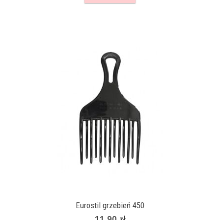
Eurostil grzebień 450
11,90 zł